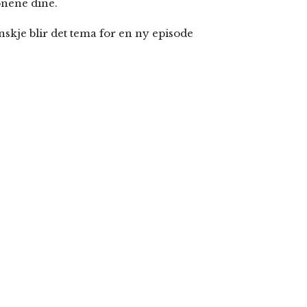
nene dine.
skje blir det tema for en ny episode