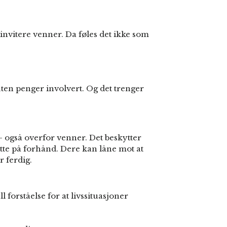
 invitere venner. Da føles det ikke som
ten penger involvert. Og det trenger
– også overfor venner. Det beskytter
tte på forhånd. Dere kan låne mot at
r ferdig.
l forståelse for at livssituasjoner