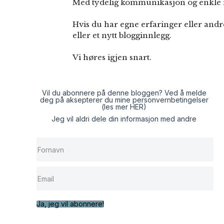
Med tydelig kommunikasjon og enkle 
Hvis du har egne erfaringer eller andr
eller et nytt blogginnlegg.
Vi høres igjen snart.
Vil du abonnere på denne bloggen? Ved å melde
deg på aksepterer du mine personvernbetingelser
(les mer
HER
)
Jeg vil aldri dele din informasjon med andre
Ja, jeg vil abonnere!