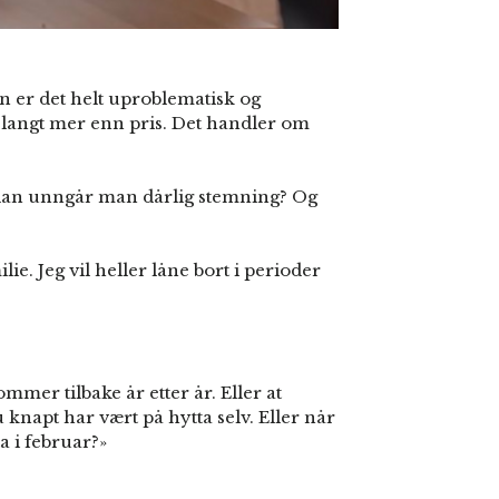
en er det helt uproblematisk og
m langt mer enn pris. Det handler om
vordan unngår man dårlig stemning? Og
lie. Jeg vil heller låne bort i perioder
mer tilbake år etter år. Eller at
knapt har vært på hytta selv. Eller når
a i februar?»