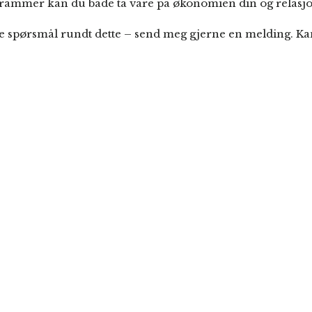
rammer kan du både ta vare på økonomien din og relasjo
e spørsmål rundt dette – send meg gjerne en melding. Kan