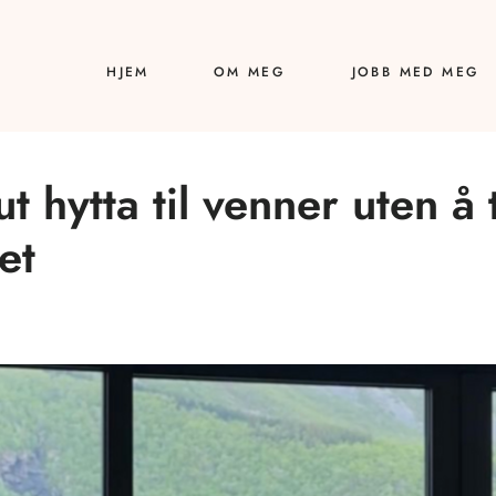
HJEM
OM MEG
JOBB MED MEG
ut hytta til venner uten å
et