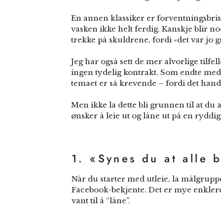
En annen klassiker er forventningsbrist
vasken ikke helt ferdig. Kanskje blir no
trekke på skuldrene, fordi «det var jo gr
Jeg har også sett de mer alvorlige tilfe
ingen tydelig kontrakt. Som endte med a
temaet er så krevende – fordi det hand
Men ikke la dette bli grunnen til at du
ønsker å leie ut og låne ut på en ryddi
1. «Synes du at alle 
Når du starter med utleie, la målgrupp
Facebook-bekjente. Det er mye enklere 
vant til å “låne”.