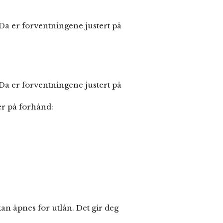
 Da er forventningene justert på
 Da er forventningene justert på
er på forhånd:
an åpnes for utlån. Det gir deg