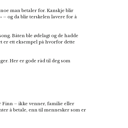
 noe man betaler for. Kanskje blir
 – og da blir terskelen lavere for å
sesong. Båten ble ødelagt og de hadde
t er ett eksempel på hvorfor dette
nger. Her er gode råd til deg som
 Finn – ikke venner, familie eller
nter å betale, enn til mennesker som er