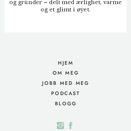
og gründer – delt med ærlighet, varme
og et glimt i øyet.
HJEM
OM MEG
JOBB MED MEG
PODCAST
BLOGG