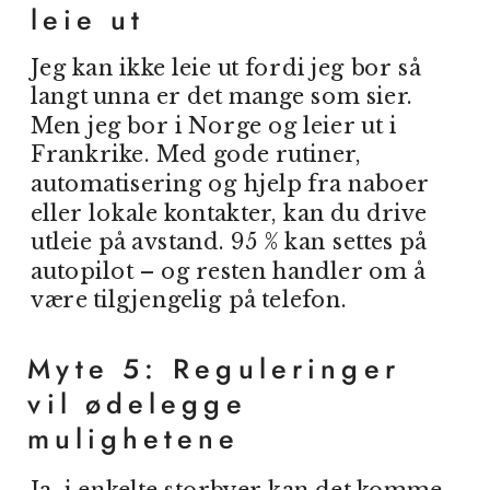
leie ut
Jeg kan ikke leie ut fordi jeg bor så
langt unna er det mange som sier.
Men jeg bor i Norge og leier ut i
Frankrike. Med gode rutiner,
automatisering og hjelp fra naboer
eller lokale kontakter, kan du drive
utleie på avstand. 95 % kan settes på
autopilot – og resten handler om å
være tilgjengelig på telefon.
Myte 5: Reguleringer
vil ødelegge
mulighetene
Ja, i enkelte storbyer kan det komme