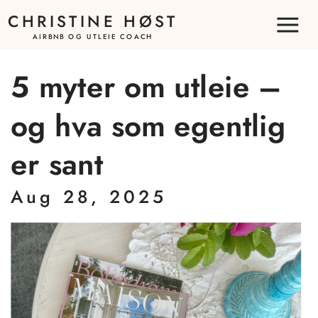
CHRISTINE HØST
AIRBNB OG UTLEIE COACH
5 myter om utleie –
og hva som egentlig
er sant
Aug 28, 2025