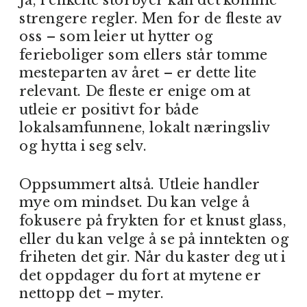
strengere regler. Men for de fleste av
oss – som leier ut hytter og
ferieboliger som ellers står tomme
mesteparten av året – er dette lite
relevant. De fleste er enige om at
utleie er positivt for både
lokalsamfunnene, lokalt næringsliv
og hytta i seg selv.
Oppsummert altså. Utleie handler
mye om mindset. Du kan velge å
fokusere på frykten for et knust glass,
eller du kan velge å se på inntekten og
friheten det gir. Når du kaster deg ut i
det oppdager du fort at mytene er
nettopp det – myter.