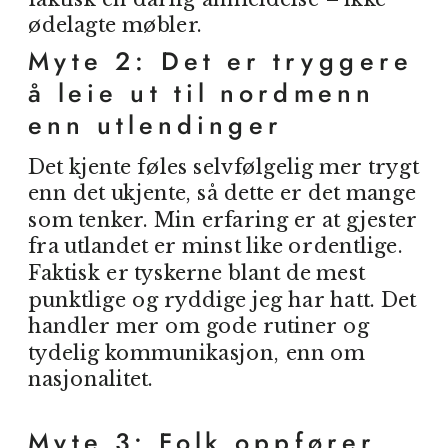
ødelagte møbler.
Myte 2: Det er tryggere
å leie ut til nordmenn
enn utlendinger
Det kjente føles selvfølgelig mer trygt
enn det ukjente, så dette er det mange
som tenker. Min erfaring er at gjester
fra utlandet er minst like ordentlige.
Faktisk er tyskerne blant de mest
punktlige og ryddige jeg har hatt. Det
handler mer om gode rutiner og
tydelig kommunikasjon, enn om
nasjonalitet.
Myte 3: Folk oppfører