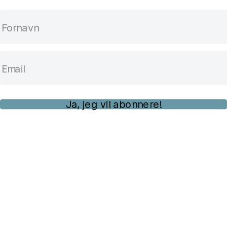
Ja, jeg vil abonnere!