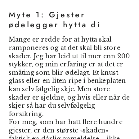
Myte 1: Gjester
ødelegger hytta di
Mange er redde for at hytta skal
ramponeres og at det skal bli store
skader. Jeg har leid ut til mer enn 200
stykker, og min erfaring er at det er
småting som blir ødelagt. Et knust
glass eller en liten ripe i benkeplaten
kan selvfølgelig skje. Men store
skader er sjeldne, og hvis eller når de
skjer så har du selvfølgelig
forsikring.
For meg, som har hatt flere hundre
gjester, er den største «skaden»
faktisk en dårlig anmeldelse – ikke