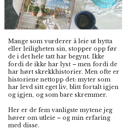
Mange som vurderer å leie ut hytta
eller leiligheten sin, stopper opp før
de i det hele tatt har begynt. Ikke
fordi de ikke har lyst – men fordi de
har hørt skrekkhistorier. Men ofte er
historiene nettopp det: myter som
har levd sitt eget liv, blitt fortalt igjen
og igjen, og som bare skremmer.
Her er de fem vanligste mytene jeg
hører om utleie – og min erfaring
med disse.