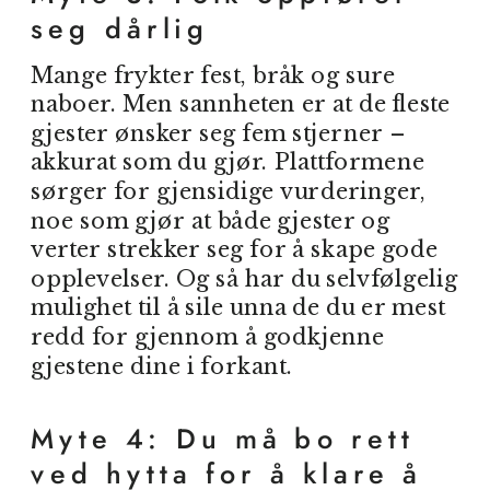
seg dårlig
Mange frykter fest, bråk og sure
naboer. Men sannheten er at de fleste
gjester ønsker seg fem stjerner –
akkurat som du gjør. Plattformene
sørger for gjensidige vurderinger,
noe som gjør at både gjester og
verter strekker seg for å skape gode
opplevelser. Og så har du selvfølgelig
mulighet til å sile unna de du er mest
redd for gjennom å godkjenne
gjestene dine i forkant.
Myte 4: Du må bo rett
ved hytta for å klare å